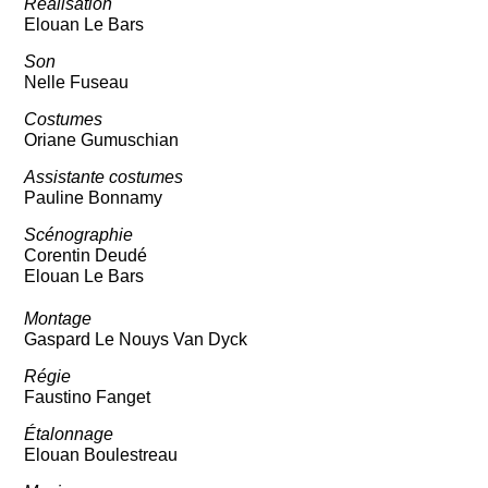
Réalisation
Elouan Le Bars
Son
Nelle Fuseau
Costumes
Oriane Gumuschian
Assistante costumes
Pauline Bonnamy
Scénographie
Corentin Deudé
Elouan Le Bars
Montage
Gaspard Le Nouys Van Dyck
Régie
Faustino Fanget
Étalonnage
Elouan Boulestreau