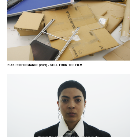
PEAK PERFORMANCE (2024) - STILL FROM THE FILM